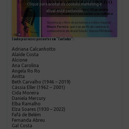
Clique para aceitar os cookies marketing e
ativar este conteúdo
Conheça as vozes presentes em “Cantadas”:
Adriana Calcanhotto
Alaíde Costa
Alcione
Ana Carolina
Angela Ro Ro
Anitta
Beth Carvalho (1946 – 2019)
Cássia Eller (1962 – 2001)
Cida Moreira
Daniela Mercury
Elba Ramalho
Elza Soares (1930 – 2022)
Fafá de Belém
Fernanda Abreu
Gal Costa