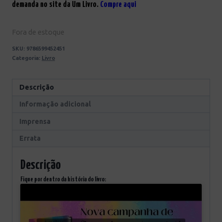
demanda no site da Um Livro.
Compre aqui
Fora de estoque
SKU:
9786599452451
Categoria:
Livro
Descrição
Informação adicional
Imprensa
Errata
Descrição
Fique por dentro da história do livro: