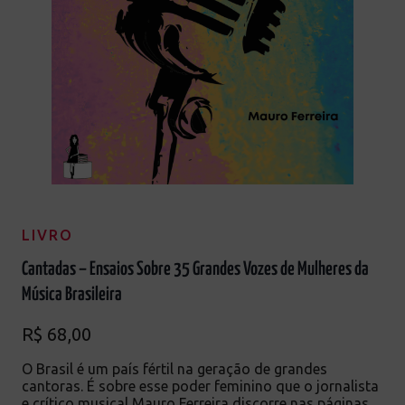
LIVRO
Cantadas – Ensaios Sobre 35 Grandes Vozes de Mulheres da
Música Brasileira
R$
68,00
O Brasil é um país fértil na geração de grandes
cantoras. É sobre esse poder feminino que o jornalista
e crítico musical Mauro Ferreira discorre nas páginas