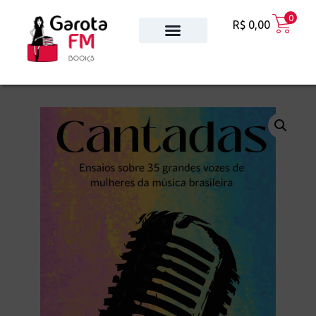
0
R$
0,00