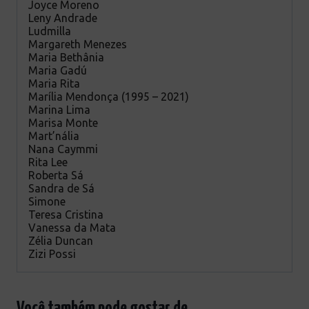
Joyce Moreno
Leny Andrade
Ludmilla
Margareth Menezes
Maria Bethânia
Maria Gadú
Maria Rita
Marília Mendonça (1995 – 2021)
Marina Lima
Marisa Monte
Mart’nália
Nana Caymmi
Rita Lee
Roberta Sá
Sandra de Sá
Simone
Teresa Cristina
Vanessa da Mata
Zélia Duncan
Zizi Possi
Você também pode gostar de…