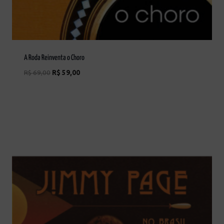
A Roda Reinventa o Choro
R$
69,00
R$
59,00