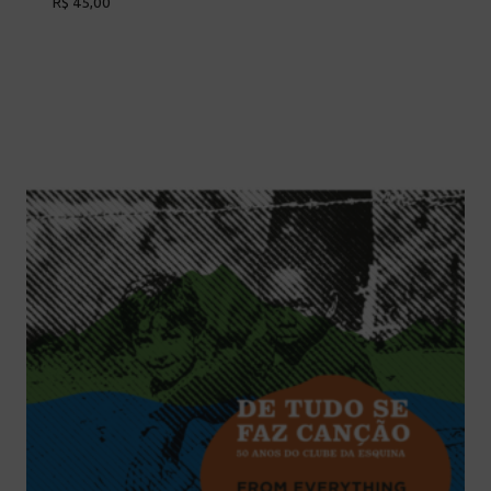
R$
45,00