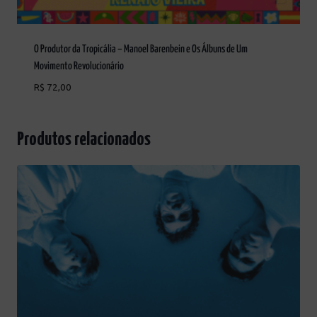
O Produtor da Tropicália – Manoel Barenbein e Os Álbuns de Um
Movimento Revolucionário
R$
72,00
Produtos relacionados