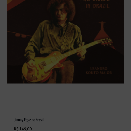
Jimmy Page no Brasil
R$
149,00