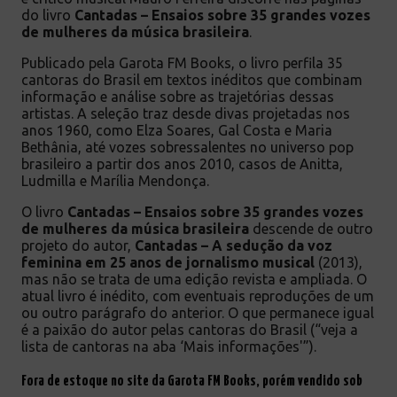
do livro
Cantadas – Ensaios sobre 35 grandes vozes
de mulheres da música brasileira
.
Publicado pela Garota FM Books, o livro perfila 35
cantoras do Brasil em textos inéditos que combinam
informação e análise sobre as trajetórias dessas
artistas. A seleção traz desde divas projetadas nos
anos 1960, como Elza Soares, Gal Costa e Maria
Bethânia, até vozes sobressalentes no universo pop
brasileiro a partir dos anos 2010, casos de Anitta,
Ludmilla e Marília Mendonça.
O livro
Cantadas – Ensaios sobre 35 grandes vozes
de mulheres da música brasileira
descende de outro
projeto do autor,
Cantadas – A sedução da voz
feminina em 25 anos de jornalismo musical
(2013),
mas não se trata de uma edição revista e ampliada. O
atual livro é inédito, com eventuais reproduções de um
ou outro parágrafo do anterior. O que permanece igual
é a paixão do autor pelas cantoras do Brasil (“veja a
lista de cantoras na aba ‘Mais informações'”).
Fora de estoque no site da Garota FM Books, porém vendido sob