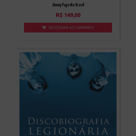
Jimmy Page No Brasil
R$
149,00
ADICIONAR AO CARRINHO