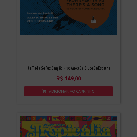
De Tudo Se Faz Canção – 50 Anos Do Clube Da Esquina
R$
149,00
ADICIONAR AO CARRINHO