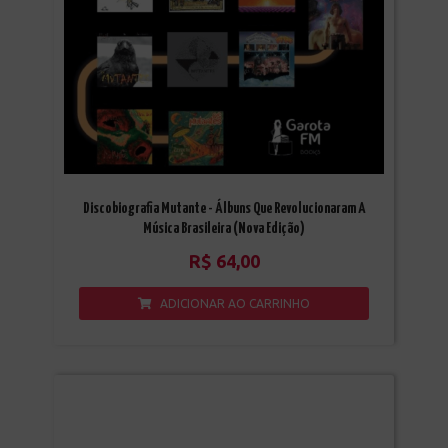
Discobiografia Mutante - Álbuns Que Revolucionaram A
Música Brasileira (nova Edição)
R$
64,00
ADICIONAR AO CARRINHO