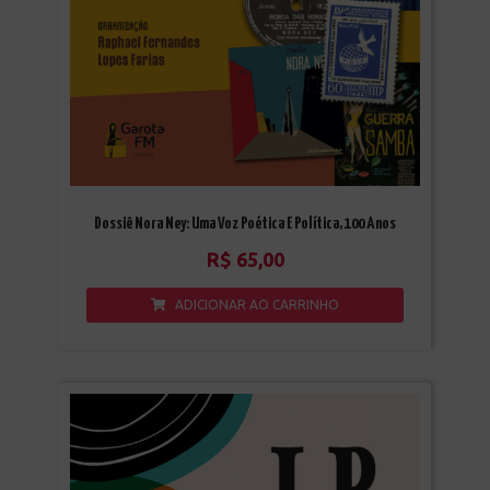
Dossiê Nora Ney: Uma Voz Poética E Política, 100 Anos
R$
65,00
ADICIONAR AO CARRINHO