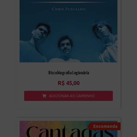
Discobiografia Legionária
R$
45,00
ADICIONAR AO CARRINHO
Encomenda