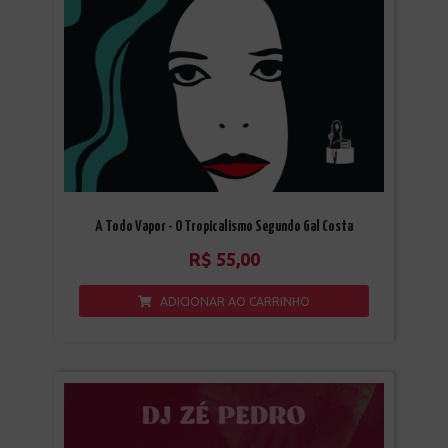
A Todo Vapor - O Tropicalismo Segundo Gal Costa
R$
55,00
ADICIONAR AO CARRINHO