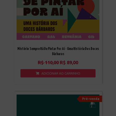
Mistério Sempre Há De Pintar Por Aí - Uma História Dos Doces
Bárbaros
R$
110,00
R$
89,00
ADICIONAR AO CARRINHO
Pré-venda