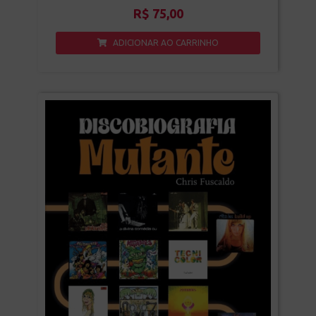
R$
75,00
ADICIONAR AO CARRINHO