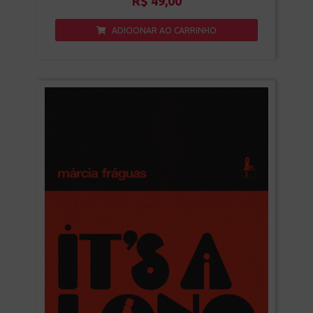
R$
49,00
ADICIONAR AO CARRINHO