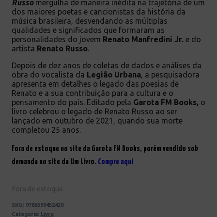
Russo
mergulha de maneira inédita na trajetória de um
dos maiores poetas e cancionistas da
história da
música brasileira, desvendando as múltiplas
qualidades e significados que formaram as
personalidades do jovem
Renato Manfredini Jr.
e do
artista
Renato Russo
.
Depois de dez anos de coletas de dados e análises da
obra do vocalista da
Legião Urbana
, a pesquisadora
apresenta em detalhes o legado das poesias de
Renato e a sua contribuição para a cultura e o
pensamento do país. Editado pela
Garota FM Books,
o
livro celebrou o legado de Renato Russo ao ser
lançado em outubro de 2021, quando sua morte
completou 25 anos.
Fora de estoque no site da Garota FM Books, porém vendido sob
demanda no site da Um Livro.
Compre aqui
Fora de estoque
SKU:
9786599452420
Categoria:
Livro