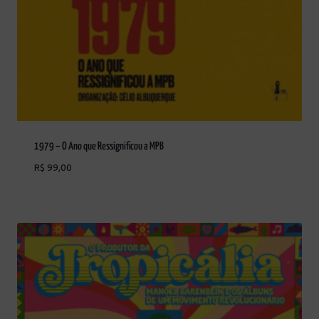
1979 – O Ano que Ressignificou a MPB
R$
99,00