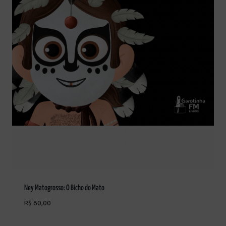
Ney Matogrosso: O Bicho do Mato
R$
60,00