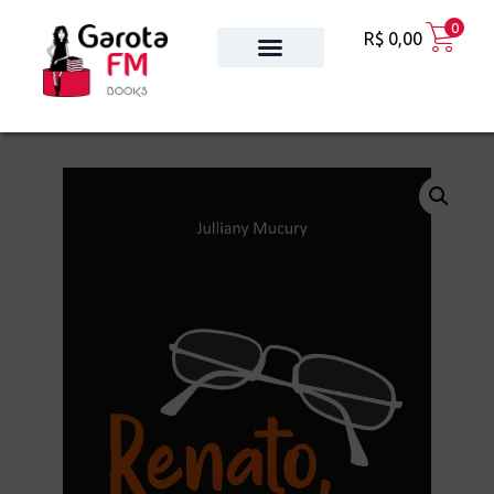
0
R$
0,00